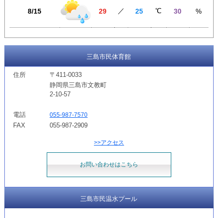
／
℃
8/15
29
25
30
%
三島市民体育館
住所
〒411-0033
静岡県三島市文教町
2-10-57
電話
055-987-7570
FAX
055-987-2909
>>アクセス
お問い合わせはこちら
三島市民温水プール