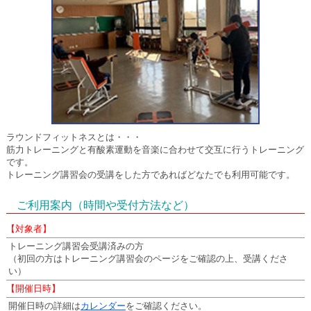
ラウンドフィットネスとは・・・
筋力トレーニングと有酸素運動を音楽に合わせて交互に行うトレーニング
です。
トレーニング講習会の受講をした方であればどなたでも利用可能です。
ご利用案内（時間や受付方法など）
【対象者】
トレーニング講習会受講済みの方
（初回の方はトレーニング講習会のページをご確認の上、受講くださ
い）
【開催日時】
開催日時の詳細は
カレンダー
をご確認ください。