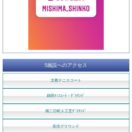
5施設へのアクセス
文教テニスコート
錦田ﾃﾆｽｺｰﾄ・ｸﾞﾗｳﾝﾄﾞ
南二日町人工芝ｸﾞﾗｳﾝﾄﾞ
長伏グラウンド