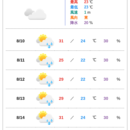
最高
23
℃
最低
23
℃
風速
1
m
風向
東
降水
20
%
／
℃
8/10
31
24
30
%
／
℃
8/11
25
22
30
%
／
℃
8/12
29
22
30
%
／
℃
8/13
29
23
30
%
／
℃
8/14
31
24
30
%