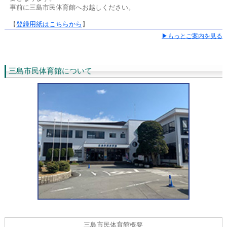
事前に三島市民体育館へお越しください。
【
登録用紙はこちらから
】
▶もっとご案内を見る
三島市民体育館について
三島市民体育館概要