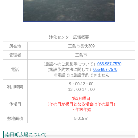
浄化センター広場概要
所在地
三島市長伏309
管理者
三島市
（施設へのご意見等について）
055-987-7570
電話
（施設予約方法に関して）
055-987-7570
※電話では施設予約できません
9：00-12：00
利用時間
13：00-17：00
第3月曜日
休場日
（その日が祝日となる場合はその翌日）
・年末年始
敷地面積
5,015㎡
南田町広場について