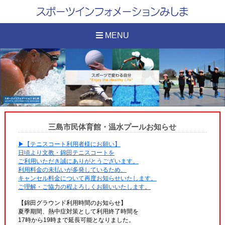
MENU
三島市民体育館・温水プールお知らせ
▶【テニスコート利用者様にお願い】
日頃より文教・錦田テニスコートを
ご利用いただき誠にありがとうございます。
利用料金の未払いが多発しているため、
キャンセル料金について再度お知らせいたします。
ご理解・ご協力の程よろしくお願いいたします。
【錦田グラウンド利用時間のお知らせ】
夏季期間、熱中症対策として利用終了時間を
17時から19時まで延長可能となりました。