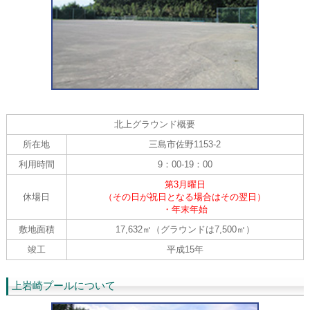
北上グラウンド概要
所在地
三島市佐野1153-2
利用時間
9：00-19：00
第3月曜日
休場日
（その日が祝日となる場合はその翌日）
・年末年始
敷地面積
17,632㎡（グラウンドは7,500㎡）
竣工
平成15年
上岩崎プールについて