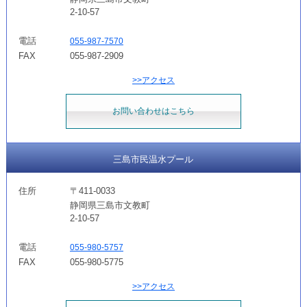
2-10-57
電話
055-987-7570
FAX
055-987-2909
>>アクセス
お問い合わせはこちら
三島市民温水プール
住所
〒411-0033
静岡県三島市文教町
2-10-57
電話
055-980-5757
FAX
055-980-5775
>>アクセス