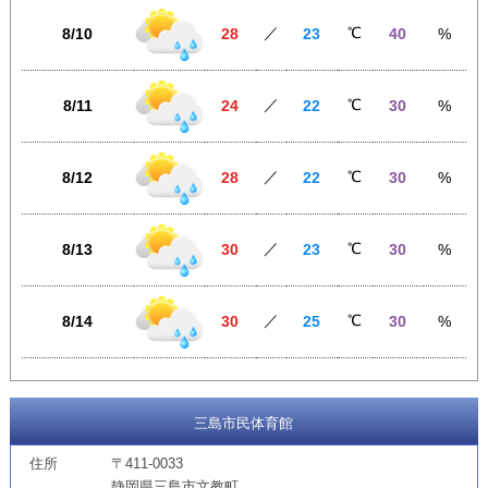
／
℃
8/10
28
23
40
%
／
℃
8/11
24
22
30
%
／
℃
8/12
28
22
30
%
／
℃
8/13
30
23
30
%
／
℃
8/14
30
25
30
%
三島市民体育館
住所
〒411-0033
静岡県三島市文教町