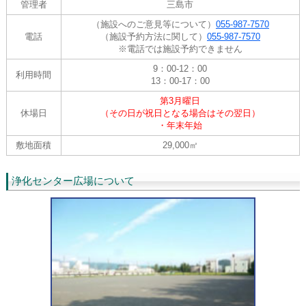
管理者
三島市
（施設へのご意見等について）
055-987-7570
電話
（施設予約方法に関して）
055-987-7570
※電話では施設予約できません
9：00-12：00
利用時間
13：00-17：00
第3月曜日
休場日
（その日が祝日となる場合はその翌日）
・年末年始
敷地面積
29,000㎡
浄化センター広場について