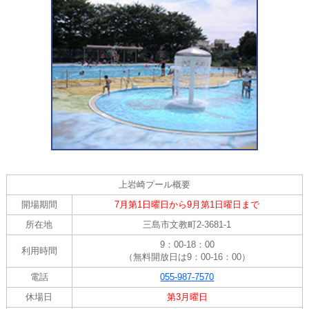
上岩崎プール概要
開場期間
7月第1日曜日から9月第1日曜日まで
所在地
三島市文教町2-3681-1
9：00-18：00
利用時間
（無料開放日は9：00-16：00）
電話
055-987-7570
休場日
第3月曜日