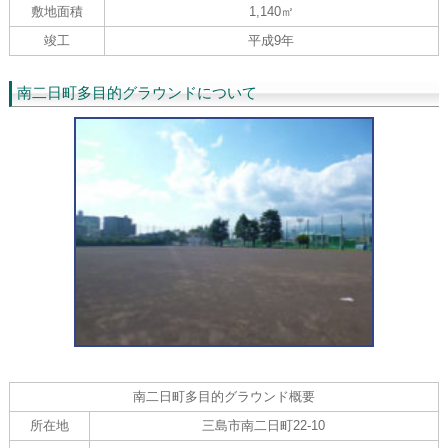
敷地面積
1,140㎡
竣工
平成9年
南二日町多目的グラウンドについて
南二日町多目的グラウンド概要
所在地
三島市南二日町22-10